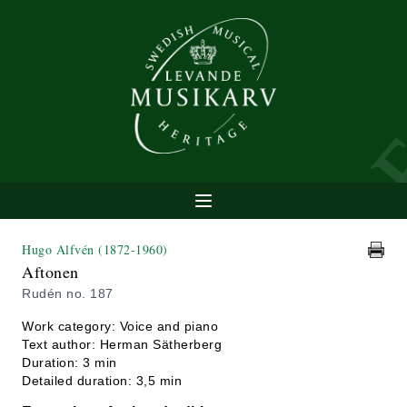
Hugo Alfvén
(1872-1960)
Aftonen
Rudén no. 187
Work category: Voice and piano
Text author: Herman Sätherberg
Duration: 3 min
Detailed duration: 3,5 min