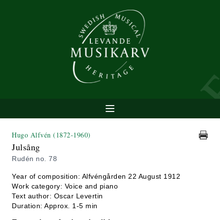
Hugo Alfvén
(1872-1960)
Julsång
Rudén no. 78
Year of composition: Alfvéngården 22 August 1912
Work category: Voice and piano
Text author: Oscar Levertin
Duration: Approx. 1-5 min