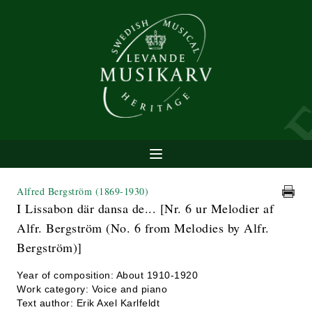
Alfred Bergström
(1869-1930)
I Lissabon där dansa de... [Nr. 6 ur Melodier af
Alfr. Bergström (No. 6 from Melodies by Alfr.
Bergström)]
Year of composition: About 1910-1920
Work category: Voice and piano
Text author: Erik Axel Karlfeldt