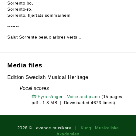
Sorrento bo,
Sorrento-ro,
Sorrento, hjertats sommarhem!
-------
Salut Sorrente beaux arbres verts ...
Media files
Edition Swedish Musical Heritage
Vocal scores
Fyra sånger - Voice and piano
(15 pages,
pdf - 1.3 MB | Downloaded 4673 times)
2026 © Levande musikarv |
Kungl. Musikaliska
Akademien