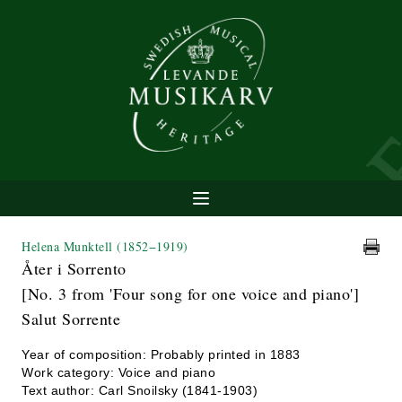
Helena Munktell
(1852−1919)
Åter i Sorrento
[No. 3 from 'Four song for one voice and piano']
Salut Sorrente
Year of composition: Probably printed in 1883
Work category: Voice and piano
Text author: Carl Snoilsky (1841-1903)