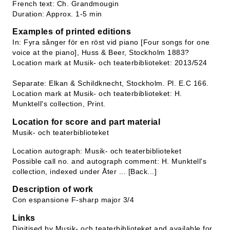
French text: Ch. Grandmougin
Duration: Approx. 1-5 min
Examples of printed editions
In: Fyra sånger för en röst vid piano [Four songs for one
voice at the piano], Huss & Beer, Stockholm 1883?
Location mark at Musik- och teaterbiblioteket: 2013/524
Separate: Elkan & Schildknecht, Stockholm. Pl. E.C 166.
Location mark at Musik- och teaterbiblioteket: H.
Munktell's collection, Print.
Location for score and part material
Musik- och teaterbiblioteket
Location autograph: Musik- och teaterbiblioteket
Possible call no. and autograph comment: H. Munktell's
collection, indexed under Åter ... [Back...]
Description of work
Con espansione F-sharp major 3/4
Links
Digitised by Musik- och teaterbiblioteket and available for