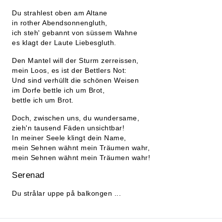
Du strahlest oben am Altane
in rother Abendsonnengluth,
ich steh' gebannt von süssem Wahne
es klagt der Laute Liebesgluth.
Den Mantel will der Sturm zerreissen,
mein Loos, es ist der Bettlers Not:
Und sind verhüllt die schönen Weisen
im Dorfe bettle ich um Brot,
bettle ich um Brot.
Doch, zwischen uns, du wundersame,
zieh'n tausend Fäden unsichtbar!
In meiner Seele klingt dein Name,
mein Sehnen wähnt mein Träumen wahr,
mein Sehnen wähnt mein Träumen wahr!
Serenad
Du strålar uppe på balkongen ...