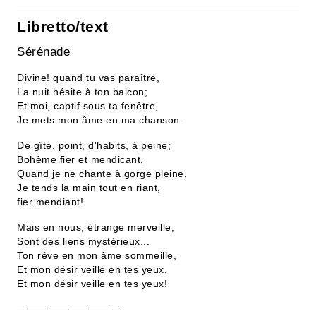
Libretto/text
Sérénade
Divine! quand tu vas paraître,
La nuit hésite à ton balcon;
Et moi, captif sous ta fenêtre,
Je mets mon âme en ma chanson.
De gîte, point, d'habits, à peine;
Bohème fier et mendicant,
Quand je ne chante à gorge pleine,
Je tends la main tout en riant,
fier mendiant!
Mais en nous, étrange merveille,
Sont des liens mystérieux...
Ton rêve en mon âme sommeille,
Et mon désir veille en tes yeux,
Et mon désir veille en tes yeux!
——————————