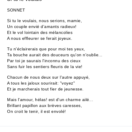
SONNET
Si tu le voulais, nous serions, mamie,
Un couple envié d'amants radieux!
Et le vol lointain des mélancolies
A nous effleurer se ferait joyeux.
Tu n'éclairerais que pour moi tes yeux,
Ta bouche aurait des douceurs qu'on n'oublie...
Par toi je saurais l'inconnu des cieux
Sans fuir les sentiers fleuris de la vie!
Chacun de nous deux sur l'autre appuyé,
A tous les jaloux sourirait: "voyez"
Et je marcherais tout fier de jeunesse.
Mais l'amour, hélas! est d'un charme ailé...
Brillant papillon aux brèves caresses,
On croit le tenir, il est envolé!