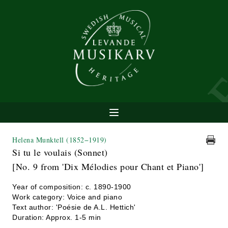
Helena Munktell
(1852−1919)
Si tu le voulais (Sonnet)
[No. 9 from 'Dix Mélodies pour Chant et Piano']
Year of composition: c. 1890-1900
Work category: Voice and piano
Text author: 'Poésie de A.L. Hettich'
Duration: Approx. 1-5 min