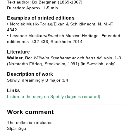
Text author: Bo Bergman (1869-1967)
Duration: Approx. 1-5 min
Examples of printed editions
• Nordisk Musik-Forlag/Elkan & Schildknecht, N. M.-F.
4342
• Levande Musikarv/Swedish Musical Heritage. Emended
edition nos. 432-436, Stockholm 2014
Literature
Wallner, Bo
:
Wilhelm Stenhammar och hans tid
, vols. 1-3
(Norstedts Förlag, Stockholm, 1991) [in Swedish, only]
Description of work
Slowly, dreamingly B major 3/4
Links
Listen to the song on Spotify (login is required)
Work comment
The collection includes:
Stjärnöga