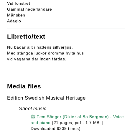
Vid fönstret
Gammal nederländare
Månsken
Adagio
Libretto/text
Nu badar allt i nattens silfverljus.
Med stängda luckor drömma hvita hus
vid vägarna där ingen färdas.
Media files
Edition Swedish Musical Heritage
Sheet music
Fem Sånger (Dikter af Bo Bergman) - Voice
and piano
(21 pages, pdf - 1.7 MB |
Downloaded 9339 times)