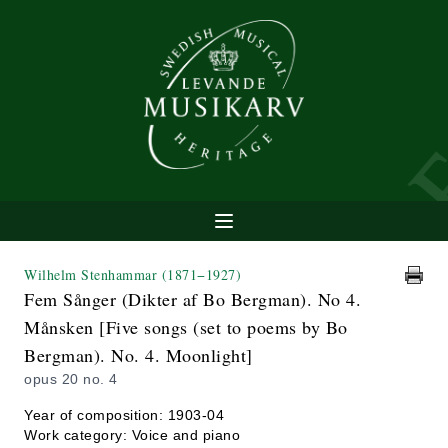
Wilhelm Stenhammar
(1871−1927)
Fem Sånger (Dikter af Bo Bergman). No 4.
Månsken [Five songs (set to poems by Bo
Bergman). No. 4. Moonlight]
opus 20 no. 4
Year of composition: 1903-04
Work category: Voice and piano