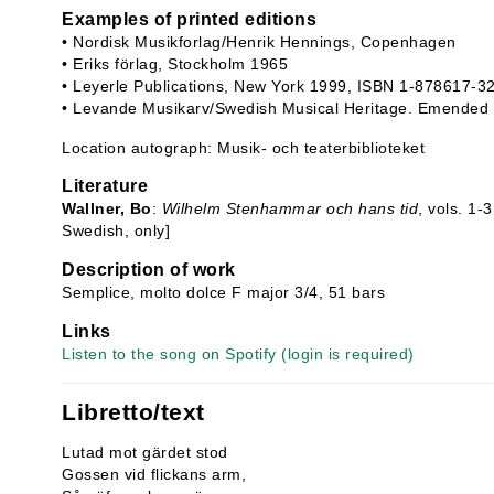
Examples of printed editions
• Nordisk Musikforlag/Henrik Hennings, Copenhagen
• Eriks förlag, Stockholm 1965
• Leyerle Publications, New York 1999, ISBN 1-878617-3
• Levande Musikarv/Swedish Musical Heritage. Emended 
Location autograph: Musik- och teaterbiblioteket
Literature
Wallner, Bo
:
Wilhelm Stenhammar och hans tid
, vols. 1-
Swedish, only]
Description of work
Semplice, molto dolce F major 3/4, 51 bars
Links
Listen to the song on Spotify (login is required)
Libretto/text
Lutad mot gärdet stod
Gossen vid flickans arm,