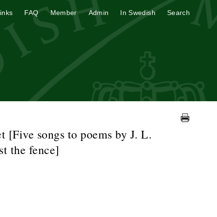
inks
FAQ
Member
Admin
In Swedish
Search
t [Five songs to poems by J. L.
st the fence]