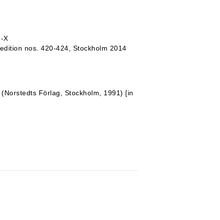
2-X
edition nos. 420-424, Stockholm 2014
3 (Norstedts Förlag, Stockholm, 1991) [in