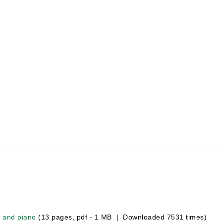
e and piano
(13 pages, pdf - 1 MB | Downloaded 7531 times)