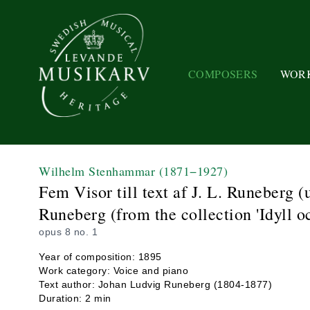
COMPOSERS
WOR
Wilhelm Stenhammar
(1871−1927)
Fem Visor till text af J. L. Runeberg 
Runeberg (from the collection 'Idyll o
opus 8 no. 1
Year of composition: 1895
Work category: Voice and piano
Text author: Johan Ludvig Runeberg (1804-1877)
Duration: 2 min