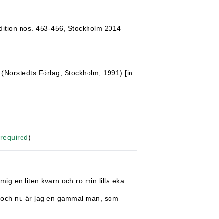
ition nos. 453-456, Stockholm 2014
3 (Norstedts Förlag, Stockholm, 1991) [in
 required
)
 mig en liten kvarn och ro min lilla eka.
, och nu är jag en gammal man, som