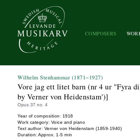
COMPOSERS
WOR
Wilhelm Stenhammar
(1871−1927)
Vore jag ett litet barn (nr 4 ur "Fyra 
by Verner von Heidenstam')]
Opus 37 no. 4
Year of composition: 1918
Work category: Voice and piano
Text author: Verner von Heidenstam (1859-1940)
Duration: Approx. 1-5 min