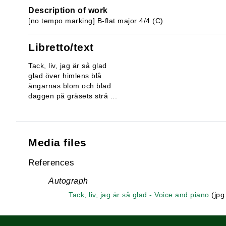
Description of work
[no tempo marking] B-flat major 4/4 (C)
Libretto/text
Tack, liv, jag är så glad
glad över himlens blå
ängarnas blom och blad
daggen på gräsets strå ...
Media files
References
Autograph
Tack, liv, jag är så glad - Voice and piano
(jpg