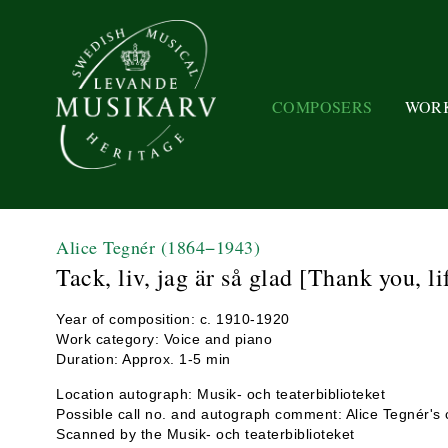
COMPOSERS
WOR
Alice Tegnér
(1864−1943)
Tack, liv, jag är så glad [Thank you, li
Year of composition: c. 1910-1920
Work category: Voice and piano
Duration: Approx. 1-5 min
Location autograph: Musik- och teaterbiblioteket
Possible call no. and autograph comment: Alice Tegnér's c
Scanned by the Musik- och teaterbiblioteket