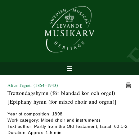
Alice Tegnér
(1864−1943)
Trettondagshymn (för blandad kör och orgel)
[Epiphany hymn (for mixed choir and organ)]
Year of composition: 1898
Work category: Mixed choir and instruments
Text author: Partly from the Old Testament, Isaiah 60:1-2
Duration: Approx. 1-5 min