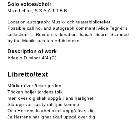
Solo voices/choir
Mixed choir, S.S.A.A.T.T.B.B.
Location autograph: Musik- och teaterbiblioteket
Possible call no. and autograph comment: Alice Tegnér's
collection, L. Reimers’s donation. Isaiah. Score. Scanned
by the Musik- och teaterbiblioteket
Description of work
Adagio D minor 4/4 (C)
Libretto/text
Mörker övertäcker jorden
Töcken höljer jordens folk
men över dig skall uppgå Hans härlighet
Stå upp var ljus ty ditt ljus kommer
Och Herrens klarhet skall uppgå över dig
Ja Herrens härlighet skall uppgå över dig