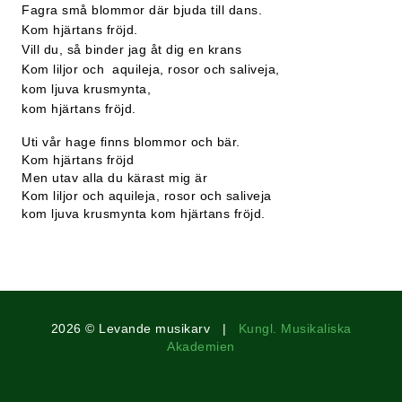
Fagra små blommor där bjuda till dans.
Kom hjärtans fröjd.
Vill du, så binder jag åt dig en krans
Kom liljor och aquileja, rosor och saliveja,
kom ljuva krusmynta,
kom hjärtans fröjd.
Uti vår hage finns blommor och bär.
Kom hjärtans fröjd
Men utav alla du kärast mig är
Kom liljor och aquileja, rosor och saliveja
kom ljuva krusmynta kom hjärtans fröjd.
2026 © Levande musikarv |
Kungl. Musikaliska
Akademien