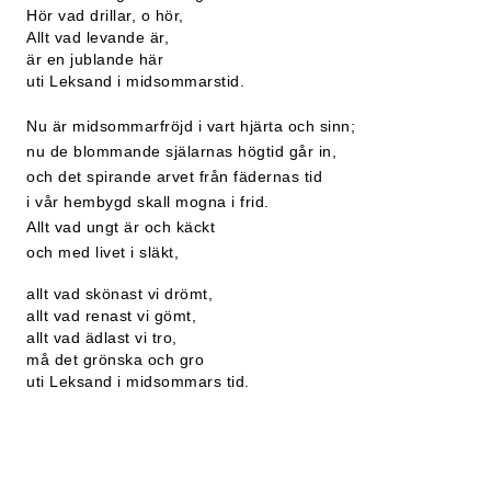
Hör vad drillar, o hör,
Allt vad levande är,
är en jublande här
uti Leksand i midsommarstid.
Nu är midsommarfröjd i vart hjärta och sinn;
nu de blommande själarnas högtid går in,
och det spirande arvet från fädernas tid
i vår hembygd skall mogna i frid.
Allt vad ungt är och käckt
och med livet i släkt,
allt vad skönast vi drömt,
allt vad renast vi gömt,
allt vad ädlast vi tro,
må det grönska och gro
uti Leksand i midsommars tid.