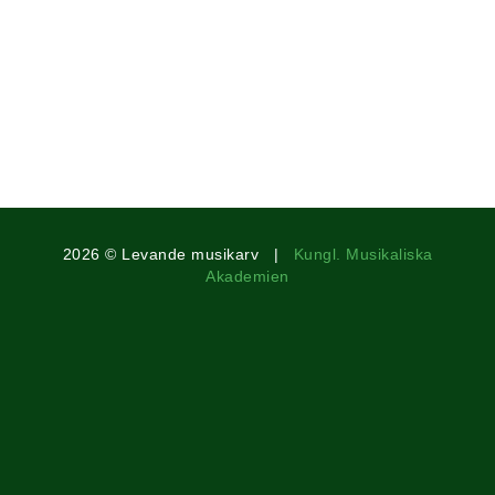
2026 © Levande musikarv |
Kungl. Musikaliska
Akademien