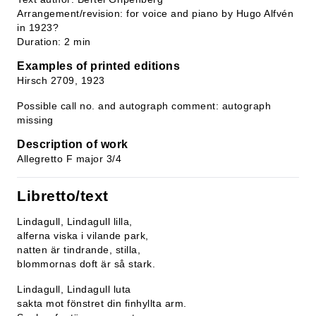
Arrangement/revision: for voice and piano by Hugo Alfvén
in 1923?
Duration: 2 min
Examples of printed editions
Hirsch 2709, 1923
Possible call no. and autograph comment: autograph
missing
Description of work
Allegretto F major 3/4
Libretto/text
Lindagull, Lindagull lilla,
alferna viska i vilande park,
natten är tindrande, stilla,
blommornas doft är så stark.
Lindagull, Lindagull luta
sakta mot fönstret din finhyllta arm.