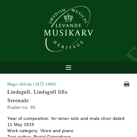
Hugo Alfvén
(1872-1960)
Lindagull, Lindagull lilla
Serenade
Rudén no. 95
Year of composition: for tenor solo and male choir dated
11 May 1919
Work category: Voice and piano
Text author: Bertel Gripenberg