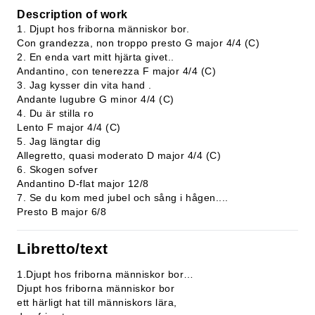
Description of work
1. Djupt hos friborna människor bor.
Con grandezza, non troppo presto G major 4/4 (C)
2. En enda vart mitt hjärta givet..
Andantino, con tenerezza F major 4/4 (C)
3. Jag kysser din vita hand .
Andante lugubre G minor 4/4 (C)
4. Du är stilla ro
Lento F major 4/4 (C)
5. Jag längtar dig
Allegretto, quasi moderato D major 4/4 (C)
6. Skogen sofver
Andantino D-flat major 12/8
7. Se du kom med jubel och sång i hågen....
Presto B major 6/8
Libretto/text
1.Djupt hos friborna människor bor…
Djupt hos friborna människor bor
ett härligt hat till människors lära,