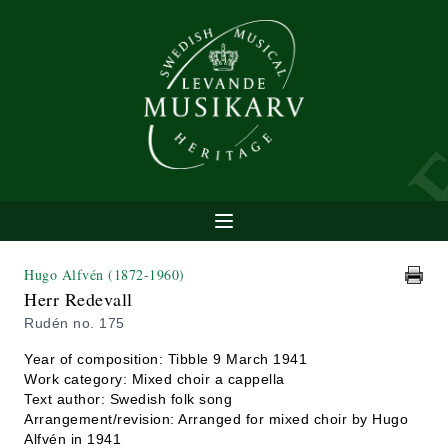
Hugo Alfvén
(1872-1960)
Herr Redevall
Rudén no. 175
Year of composition: Tibble 9 March 1941
Work category: Mixed choir a cappella
Text author: Swedish folk song
Arrangement/revision: Arranged for mixed choir by Hugo
Alfvén in 1941