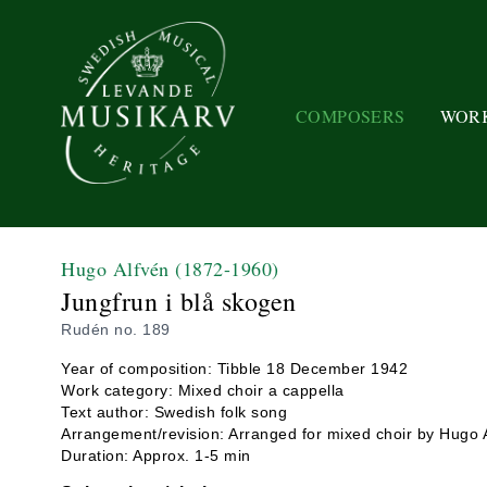
COMPOSERS
WOR
Hugo Alfvén
(1872-1960)
Jungfrun i blå skogen
Rudén no. 189
Year of composition: Tibble 18 December 1942
Work category: Mixed choir a cappella
Text author: Swedish folk song
Arrangement/revision: Arranged for mixed choir by Hugo 
Duration: Approx. 1-5 min