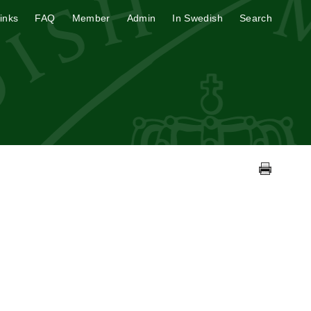
inks
FAQ
Member
Admin
In Swedish
Search