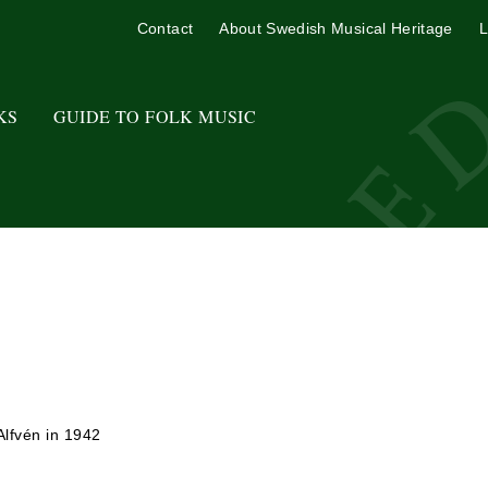
Contact
About Swedish Musical Heritage
L
KS
GUIDE TO FOLK MUSIC
Alfvén in 1942