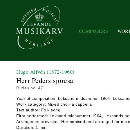
COMPOSERS
WOR
Hugo Alfvén
(1872-1960)
Herr Peders sjöresa
Rudén no. 47
Year of composition: Leksand midsummer 1904, Leksand
Work category: Mixed choir a cappella
Text author: Folk song
First performed: Leksand midsummer 1904, Leksands he
Arrangement/revision: Harmonised and arranged for mixe
Duration: 1 min