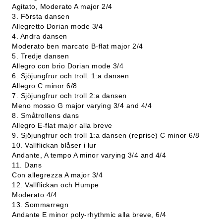
Agitato, Moderato A major 2/4
3. Första dansen
Allegretto Dorian mode 3/4
4. Andra dansen
Moderato ben marcato B-flat major 2/4
5. Tredje dansen
Allegro con brio Dorian mode 3/4
6. Sjöjungfrur och troll. 1:a dansen
Allegro C minor 6/8
7. Sjöjungfrur och troll 2:a dansen
Meno mosso G major varying 3/4 and 4/4
8. Småtrollens dans
Allegro E-flat major alla breve
9. Sjöjungfrur och troll 1:a dansen (reprise) C minor 6/8
10. Vallflickan blåser i lur
Andante, A tempo A minor varying 3/4 and 4/4
11. Dans
Con allegrezza A major 3/4
12. Vallflickan och Humpe
Moderato 4/4
13. Sommarregn
Andante E minor poly-rhythmic alla breve, 6/4