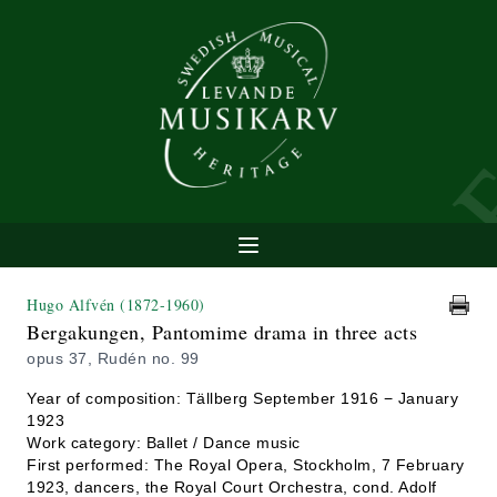
Hugo Alfvén
(1872-1960)
Bergakungen, Pantomime drama in three acts
opus 37, Rudén no. 99
Year of composition: Tällberg September 1916 − January
1923
Work category: Ballet / Dance music
First performed: The Royal Opera, Stockholm, 7 February
1923, dancers, the Royal Court Orchestra, cond. Adolf