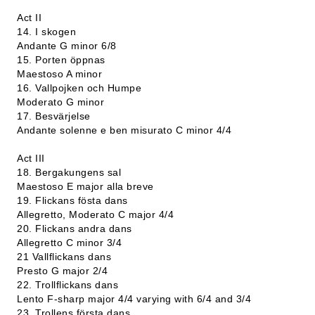
Act II
14. I skogen
Andante G minor 6/8
15. Porten öppnas
Maestoso A minor
16. Vallpojken och Humpe
Moderato G minor
17. Besvärjelse
Andante solenne e ben misurato C minor 4/4
Act III
18. Bergakungens sal
Maestoso E major alla breve
19. Flickans fösta dans
Allegretto, Moderato C major 4/4
20. Flickans andra dans
Allegretto C minor 3/4
21 Vallflickans dans
Presto G major 2/4
22. Trollflickans dans
Lento F-sharp major 4/4 varying with 6/4 and 3/4
23. Trollens första dans