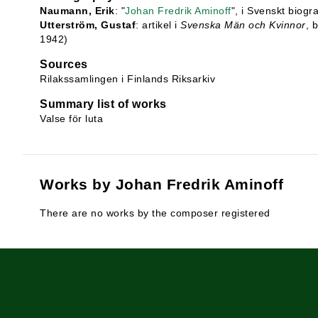
Naumann, Erik
: "
Johan Fredrik Aminoff
", i Svenskt biogr
Utterström, Gustaf
: artikel i
Svenska Män och Kvinnor
, 
1942)
Sources
Rilakssamlingen i Finlands Riksarkiv
Summary list of works
Valse för luta
Works by Johan Fredrik Aminoff
There are no works by the composer registered