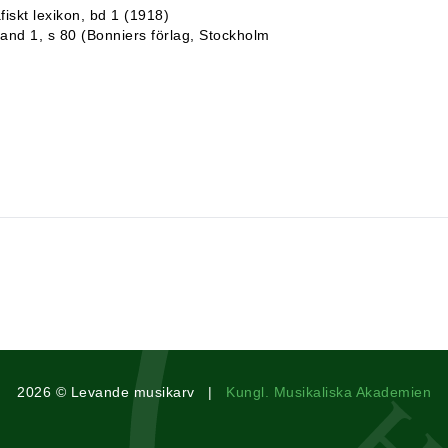
afiskt lexikon, bd 1 (1918)
band 1, s 80 (Bonniers förlag, Stockholm
2026 © Levande musikarv |
Kungl. Musikaliska Akademien