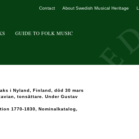
Contact
About Swedish Musical Heritage
L
KS
GUIDE TO FOLK MUSIC
laks i Nyland, Finland, död 30 mars
tavian, tonsättare. Under Gustav
tion 1770-1830, Nominalkatalog,