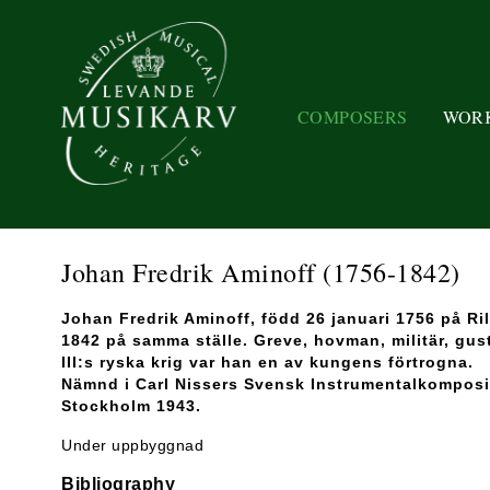
COMPOSERS
WOR
Johan Fredrik Aminoff
(1756-1842)
Johan Fredrik Aminoff, född 26 januari 1756 på Ri
1842 på samma ställe. Greve, hovman, militär, gus
III:s ryska krig var han en av kungens förtrogna.
Nämnd i Carl Nissers Svensk Instrumentalkomposi
Stockholm 1943.
Under uppbyggnad
Bibliography