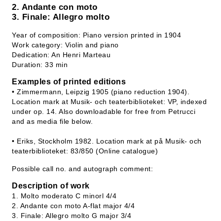
2. Andante con moto
3. Finale: Allegro molto
Year of composition: Piano version printed in 1904
Work category: Violin and piano
Dedication: An Henri Marteau
Duration: 33 min
Examples of printed editions
• Zimmermann, Leipzig 1905 (piano reduction 1904).
Location mark at Musik- och teaterbiblioteket: VP, indexed
under op. 14. Also downloadable for free from Petrucci
and as media file below.
• Eriks, Stockholm 1982. Location mark at på Musik- och
teaterbiblioteket: 83/850 (Online catalogue)
Possible call no. and autograph comment:
Description of work
1. Molto moderato C minorl 4/4
2. Andante con moto A-flat major 4/4
3. Finale: Allegro molto G major 3/4