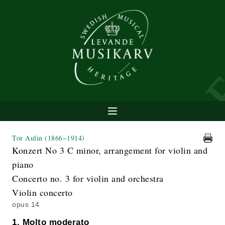
Tor Aulin
(1866−1914)
Konzert No 3 C minor, arrangement for violin and
piano
Concerto no. 3 for violin and orchestra
Violin concerto
opus 14
1. Molto moderato