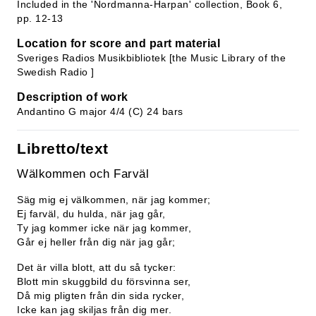
Included in the 'Nordmanna-Harpan' collection, Book 6,
pp. 12-13
Location for score and part material
Sveriges Radios Musikbibliotek [the Music Library of the
Swedish Radio ]
Description of work
Andantino G major 4/4 (C) 24 bars
Libretto/text
Wälkommen och Farväl
Säg mig ej välkommen, när jag kommer;
Ej farväl, du hulda, när jag går,
Ty jag kommer icke när jag kommer,
Går ej heller från dig när jag går;
Det är villa blott, att du så tycker:
Blott min skuggbild du försvinna ser,
Då mig pligten från din sida rycker,
Icke kan jag skiljas från dig mer.