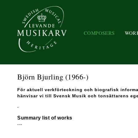
COMPOSERS
WOR
Björn Bjurling
(1966-)
För aktuell verkförteckning och biografisk inform
hänvisar vi till Svensk Musik och tonsättarens eg
-
Summary list of works
---