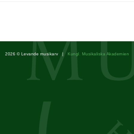
2026 © Levande musikarv |
Kungl. Musikaliska Akademien