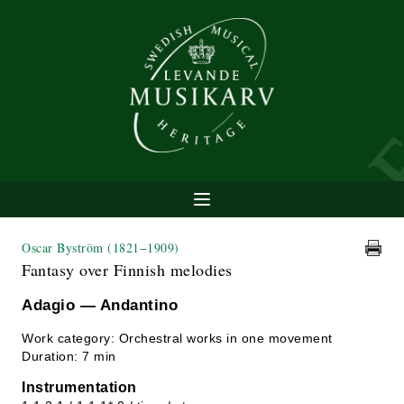
Oscar Byström
(1821−1909)
Fantasy over Finnish melodies
Adagio — Andantino
Work category: Orchestral works in one movement
Duration: 7 min
Instrumentation