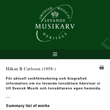
Håkan B Carlsson
(1958-)
För aktuell verkförteckning och biografisk
information om nu levande tonsättare hänvisar vi
till Svensk Musik och tonsättarens egen hemsida.
---
Summary list of works