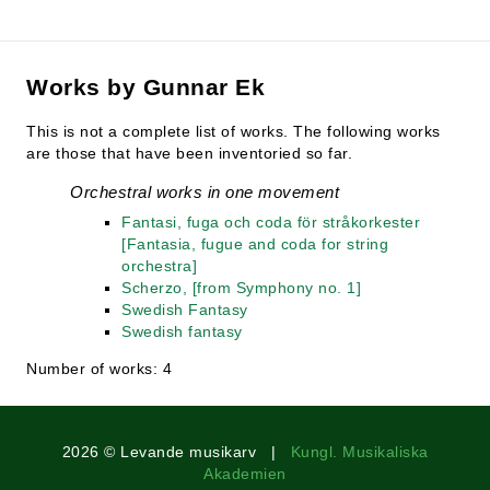
Works by Gunnar Ek
This is not a complete list of works. The following works
are those that have been inventoried so far.
Orchestral works in one movement
Fantasi, fuga och coda för stråkorkester
[Fantasia, fugue and coda for string
orchestra]
Scherzo, [from Symphony no. 1]
Swedish Fantasy
Swedish fantasy
Number of works: 4
2026 © Levande musikarv |
Kungl. Musikaliska
Akademien