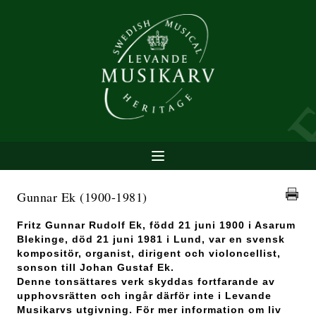
Gunnar Ek
(1900-1981)
Fritz Gunnar Rudolf Ek, född 21 juni 1900 i Asarum
Blekinge, död 21 juni 1981 i Lund, var en svensk
kompositör, organist, dirigent och violoncellist,
sonson till Johan Gustaf Ek.
Denne tonsättares verk skyddas fortfarande av
upphovsrätten och ingår därför inte i Levande
Musikarvs utgivning. För mer information om liv