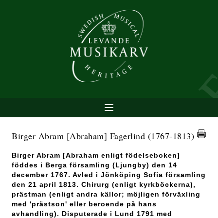
Birger Abram [Abraham] Fagerlind
(1767-1813)
Birger Abram [Abraham enligt födelseboken]
föddes i Berga församling (Ljungby) den 14
december 1767. Avled i Jönköping Sofia församling
den 21 april 1813. Chirurg (enligt kyrkböckerna),
prästman (enligt andra källor; möjligen förväxling
med 'prästson' eller beroende på hans
avhandling). Disputerade i Lund 1791 med