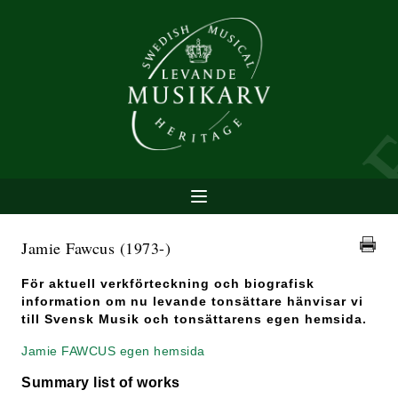
Jamie Fawcus
(1973-)
För aktuell verkförteckning och biografisk
information om nu levande tonsättare hänvisar vi
till Svensk Musik och tonsättarens egen hemsida.
Jamie FAWCUS egen hemsida
Summary list of works