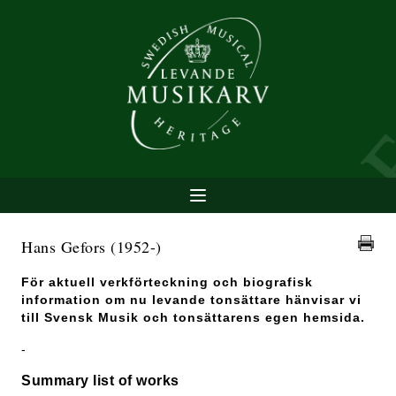
Hans Gefors
(1952-)
För aktuell verkförteckning och biografisk
information om nu levande tonsättare hänvisar vi
till Svensk Musik och tonsättarens egen hemsida.
-
Summary list of works