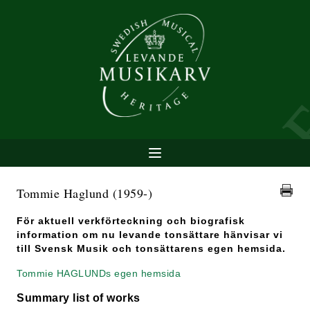
Tommie Haglund
(1959-)
För aktuell verkförteckning och biografisk
information om nu levande tonsättare hänvisar vi
till Svensk Musik och tonsättarens egen hemsida.
Tommie HAGLUNDs egen hemsida
Summary list of works