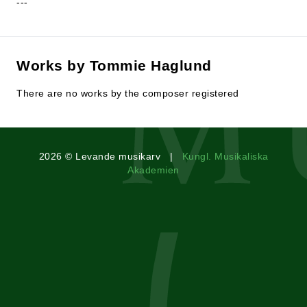
---
Works by Tommie Haglund
There are no works by the composer registered
2026 © Levande musikarv |
Kungl. Musikaliska
Akademien