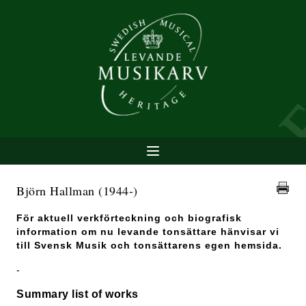
Björn Hallman
(1944-)
För aktuell verkförteckning och biografisk
information om nu levande tonsättare hänvisar vi
till Svensk Musik och tonsättarens egen hemsida.
-
Summary list of works