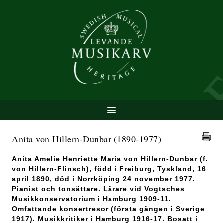
Anita von Hillern-Dunbar
(1890-1977)
Anita Amelie Henriette Maria von Hillern-Dunbar (f.
von Hillern-Flinsch), född i Freiburg, Tyskland, 16
april 1890, död i Norrköping 24 november 1977.
Pianist och tonsättare. Lärare vid Vogtsches
Musikkonservatorium i Hamburg 1909-11.
Omfattande konsertresor (första gången i Sverige
1917). Musikkritiker i Hamburg 1916-17. Bosatt i