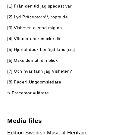
[1] Från den tid jag spädast var
[2] Lyd Präceptorn*/, ropte de
[3] Visheten ej stod mig an
[4] Vänner undren icke då
[5] Hjertat dock benägit fans [sic]
[6] Oskulden uti din blick
[7] Och hvar fann jag Visheten?
[8] Fäder! Ungdomsledare
*/ Präceptor = lärare
Media files
Edition Swedish Musical Heritage