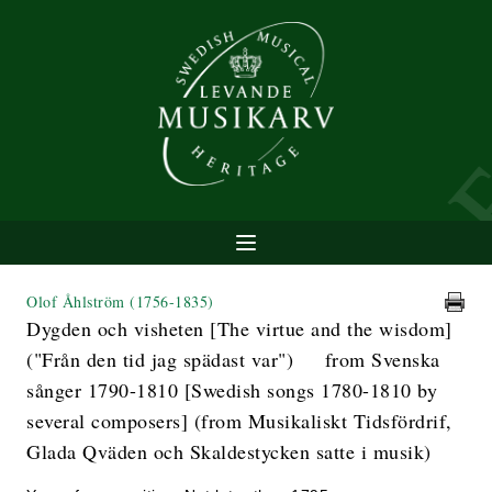
Olof Åhlström
(1756-1835)
Dygden och visheten [The virtue and the wisdom]
("Från den tid jag spädast var") from Svenska
sånger 1790-1810 [Swedish songs 1780-1810 by
several composers] (from Musikaliskt Tidsfördrif,
Glada Qväden och Skaldestycken satte i musik)