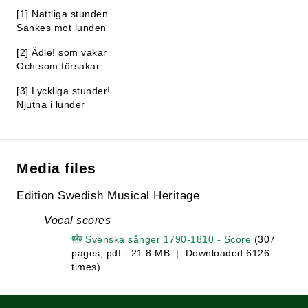
[1] Nattliga stunden
Sänkes mot lunden
[2] Ädle! som vakar
Och som försakar
[3] Lyckliga stunder!
Njutna i lunder
Media files
Edition Swedish Musical Heritage
Vocal scores
Svenska sånger 1790-1810 - Score
(307
pages, pdf - 21.8 MB | Downloaded 6126
times)