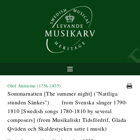
Olof Åhlström
(1756-1835)
Sommarnatten [The summer night] ("Nattliga
stunden Sänkes") from Svenska sånger 1790-
1810 [Swedish songs 1780-1810 by several
composers] (from Musikaliskt Tidsfördrif, Glada
Qväden och Skaldestycken satte i musik)