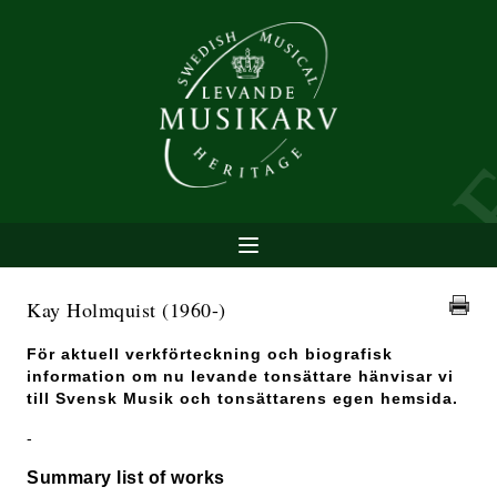
Kay Holmquist
(1960-)
För aktuell verkförteckning och biografisk
information om nu levande tonsättare hänvisar vi
till Svensk Musik och tonsättarens egen hemsida.
-
Summary list of works