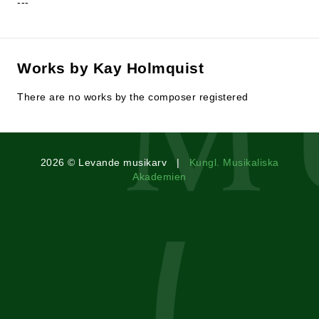
---
Works by Kay Holmquist
There are no works by the composer registered
2026 © Levande musikarv |
Kungl. Musikaliska
Akademien