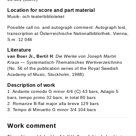
Location for score and part material
Musik- och teaterbiblioteket
Possible call no. and autograph comment: Autograph lost,
transcription at Österreichische Nationalbibliothek, Vienna,
S.m. 12 046
Literature
van Boer Jr., Bertil H
:
Die Werke von Joseph Martin
Kraus — Systematisch-Thematisches Werkverzeichnins
(No. 56 of the publication series of the Royal Swedish
Academy of Music, Stockholm, 1988)
Description of work
1. Andante comodo G minor 4/4 (C) 43 bars, Adagio 5
bars, tempo primo 32 bars, in total 80 bars
2. Romanze B-flat major alla breve 129 bars
3. Tempo di Minuetto G minor 3/4 104 bars
Work comment