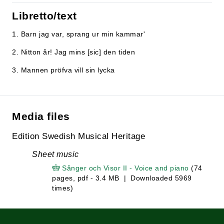
Libretto/text
1. Barn jag var, sprang ur min kammar'
2. Nitton år! Jag mins [sic] den tiden
3. Mannen pröfva vill sin lycka
Media files
Edition Swedish Musical Heritage
Sheet music
Sånger och Visor II - Voice and piano
(74
pages, pdf - 3.4 MB | Downloaded 5969
times)