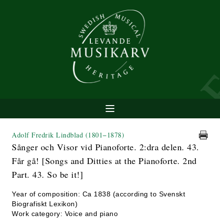
Adolf Fredrik Lindblad
(1801−1878)
Sånger och Visor vid Pianoforte. 2:dra delen. 43.
Får gå! [Songs and Ditties at the Pianoforte. 2nd
Part. 43. So be it!]
Year of composition: Ca 1838 (according to Svenskt
Biografiskt Lexikon)
Work category: Voice and piano