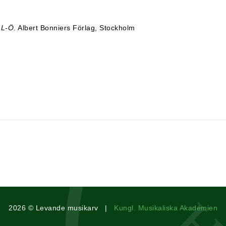
I L-Ö
. Albert Bonniers Förlag, Stockholm
2026 © Levande musikarv |
Kungl. Musikaliska Akademien