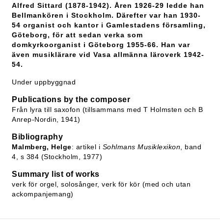
Alfred Sittard (1878-1942). Åren 1926-29 ledde han
Bellmankören i Stockholm. Därefter var han 1930-
54 organist och kantor i Gamlestadens församling,
Göteborg, för att sedan verka som
domkyrkoorganist i Göteborg 1955-66. Han var
även musiklärare vid Vasa allmänna läroverk 1942-
54.
Under uppbyggnad
Publications by the composer
Från lyra till saxofon (tillsammans med T Holmsten och B
Anrep-Nordin, 1941)
Bibliography
Malmberg, Helge
: artikel i
Sohlmans Musiklexikon
, band
4, s 384 (Stockholm, 1977)
Summary list of works
verk för orgel, solosånger, verk för kör (med och utan
ackompanjemang)