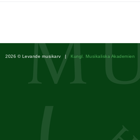
2026 © Levande musikarv |
Kungl. Musikaliska Akademien