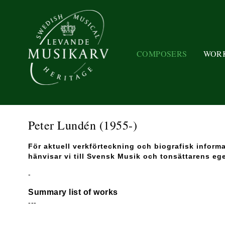
COMPOSERS
WOR
Peter Lundén
(1955-)
För aktuell verkförteckning och biografisk inform
hänvisar vi till Svensk Musik och tonsättarens eg
-
Summary list of works
---