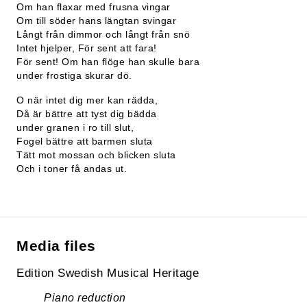
Om han flaxar med frusna vingar
Om till söder hans längtan svingar
Långt från dimmor och långt från snö
Intet hjelper, För sent att fara!
För sent! Om han flöge han skulle bara
under frostiga skurar dö.
O när intet dig mer kan rädda,
Då är bättre att tyst dig bädda
under granen i ro till slut,
Fogel bättre att barmen sluta
Tätt mot mossan och blicken sluta
Och i toner få andas ut.
Media files
Edition Swedish Musical Heritage
Piano reduction