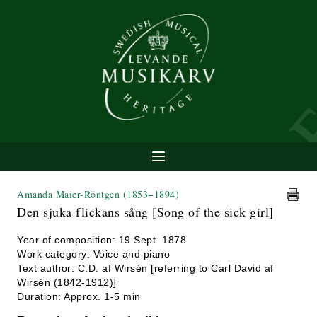
Amanda Maier-Röntgen
(1853−1894)
Den sjuka flickans sång [Song of the sick girl]
Year of composition: 19 Sept. 1878
Work category: Voice and piano
Text author: C.D. af Wirsén [referring to Carl David af
Wirsén (1842-1912)]
Duration: Approx. 1-5 min