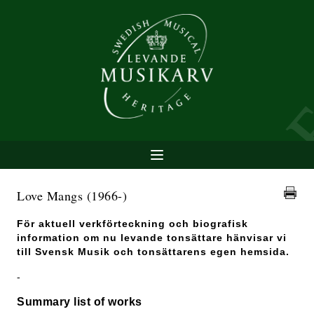
Love Mangs
(1966-)
För aktuell verkförteckning och biografisk
information om nu levande tonsättare hänvisar vi
till Svensk Musik och tonsättarens egen hemsida.
-
Summary list of works