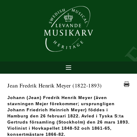
Jean Fredrik Henrik Meyer
(1822-1893)
Johann (Jean) Fredrik Henrik Meyer (även
stavningen Mejer förekommer; ursprungligen
Johann Friedrich Heinrich Meyer) föddes i
Hamburg den 26 februari 1822. Avled i Tyska S:ta
Gertruds församling (Stockholm) den 26 mars 1893.
Violinist i Hovkapellet 1848-52 och 1861-65,
konsertmästare 1866-82.