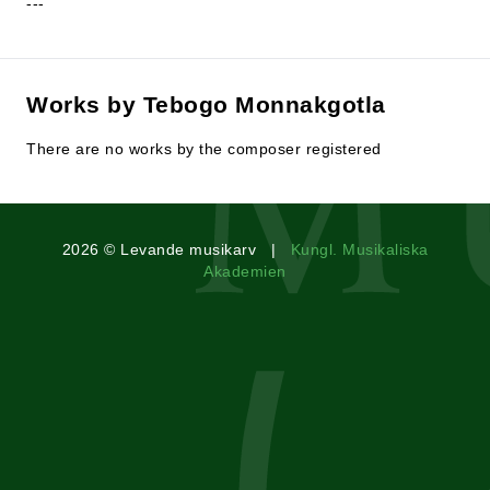
---
Works by Tebogo Monnakgotla
There are no works by the composer registered
2026 © Levande musikarv |
Kungl. Musikaliska
Akademien