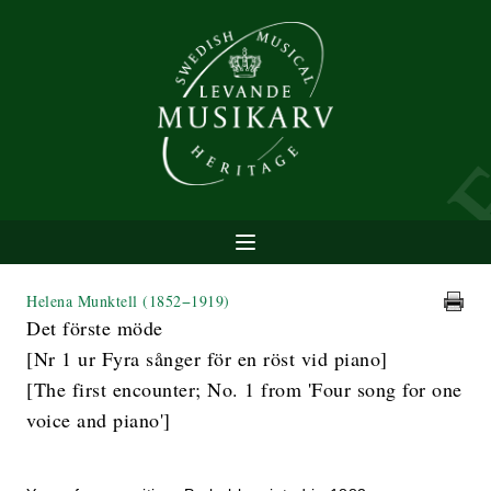
Helena Munktell
(1852−1919)
Det förste möde
[Nr 1 ur Fyra sånger för en röst vid piano]
[The first encounter; No. 1 from 'Four song for one
voice and piano']