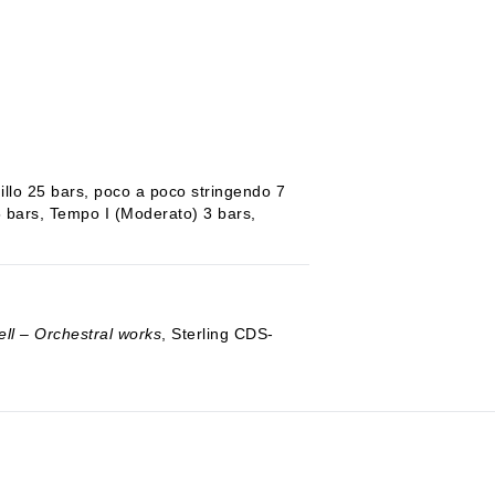
illo 25 bars, poco a poco stringendo 7
5 bars, Tempo I (Moderato) 3 bars,
ll – Orchestral works
, Sterling CDS-