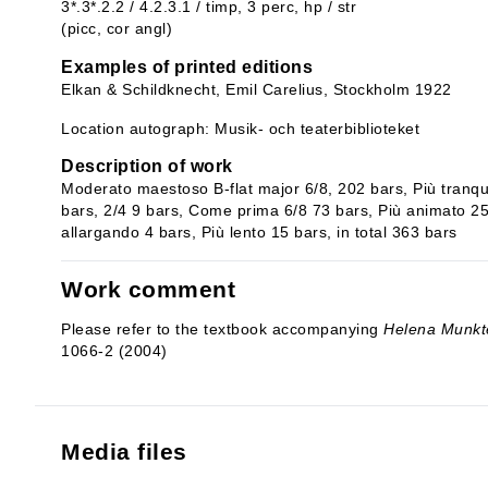
3*.3*.2.2 / 4.2.3.1 / timp, 3 perc, hp / str
(picc, cor angl)
Examples of printed editions
Elkan & Schildknecht, Emil Carelius, Stockholm 1922
Location autograph: Musik- och teaterbiblioteket
Description of work
Moderato maestoso B-flat major 6/8, 202 bars, Più tranqu
bars, 2/4 9 bars, Come prima 6/8 73 bars, Più animato 2
allargando 4 bars, Più lento 15 bars, in total 363 bars
Work comment
Please refer to the textbook accompanying
Helena Munkte
1066-2 (2004)
Media files