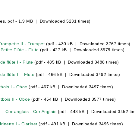
es, pdf - 1.9 MB | Downloaded 5231 times)
Trompette II - Trumpet
(pdf - 430 kB | Downloaded 3767 times)
Petite Flûte - Flute
(pdf - 427 kB | Downloaded 3579 times)
e flûte I - Flute
(pdf - 485 kB | Downloaded 3488 times)
e flûte II - Flute
(pdf - 466 kB | Downloaded 3492 times)
tbois I - Oboe
(pdf - 467 kB | Downloaded 3497 times)
tbois II - Oboe
(pdf - 454 kB | Downloaded 3577 times)
 – Cor anglais - Cor Anglais
(pdf - 443 kB | Downloaded 3452 ti
rinette I - Clarinet
(pdf - 491 kB | Downloaded 3496 times)