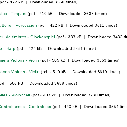
pdf - 422 kB | Downloaded 3560 times)
ales - Timpani
(pdf - 410 kB | Downloaded 3637 times)
atterie - Percussion
(pdf - 422 kB | Downloaded 3611 times)
eu de timbres - Glockenspiel
(pdf - 383 kB | Downloaded 3432 t
e - Harp
(pdf - 424 kB | Downloaded 3451 times)
iers Violons - Violin
(pdf - 505 kB | Downloaded 3553 times)
conds Violons - Violin
(pdf - 510 kB | Downloaded 3619 times)
pdf - 506 kB | Downloaded 3688 times)
les - Violoncell
(pdf - 493 kB | Downloaded 3730 times)
 Contrebasses - Contrabass
(pdf - 440 kB | Downloaded 3554 tim