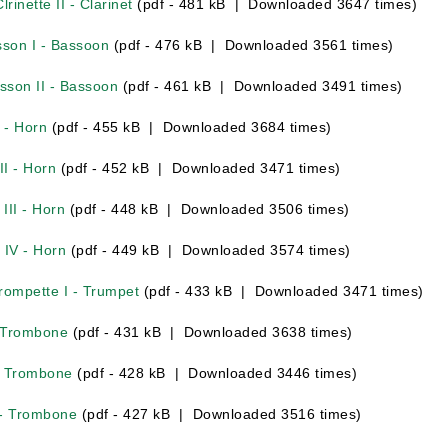
rinette II - Clarinet
(pdf - 481 kB | Downloaded 3647 times)
sson I - Bassoon
(pdf - 476 kB | Downloaded 3561 times)
asson II - Bassoon
(pdf - 461 kB | Downloaded 3491 times)
 - Horn
(pdf - 455 kB | Downloaded 3684 times)
II - Horn
(pdf - 452 kB | Downloaded 3471 times)
III - Horn
(pdf - 448 kB | Downloaded 3506 times)
 IV - Horn
(pdf - 449 kB | Downloaded 3574 times)
rompette I - Trumpet
(pdf - 433 kB | Downloaded 3471 times)
- Trombone
(pdf - 431 kB | Downloaded 3638 times)
 - Trombone
(pdf - 428 kB | Downloaded 3446 times)
 - Trombone
(pdf - 427 kB | Downloaded 3516 times)