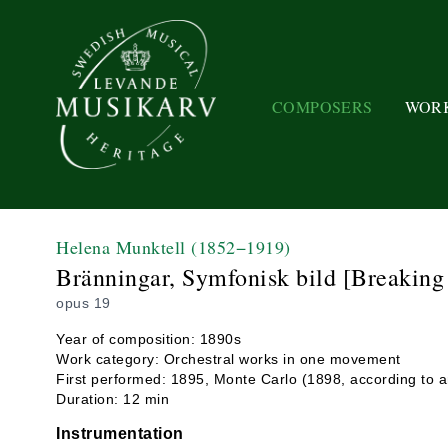
COMPOSERS
WOR
Helena Munktell
(1852−1919)
Bränningar, Symfonisk bild [Breaking
opus 19
Year of composition: 1890s
Work category: Orchestral works in one movement
First performed: 1895, Monte Carlo (1898, according to 
Duration: 12 min
Instrumentation