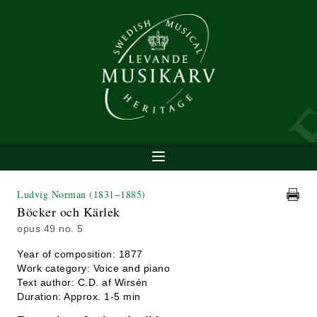
Ludvig Norman
(1831−1885)
Böcker och Kärlek
opus 49 no. 5
Year of composition: 1877
Work category: Voice and piano
Text author: C.D. af Wirsén
Duration: Approx. 1-5 min