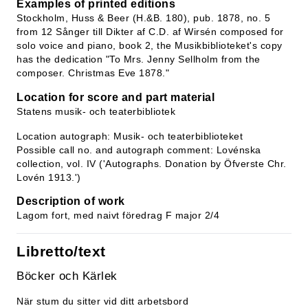
Examples of printed editions
Stockholm, Huss & Beer (H.&B. 180), pub. 1878, no. 5
from 12 Sånger till Dikter af C.D. af Wirsén composed for
solo voice and piano, book 2, the Musikbiblioteket's copy
has the dedication "To Mrs. Jenny Sellholm from the
composer. Christmas Eve 1878."
Location for score and part material
Statens musik- och teaterbibliotek
Location autograph: Musik- och teaterbiblioteket
Possible call no. and autograph comment: Lovénska
collection, vol. IV ('Autographs. Donation by Öfverste Chr.
Lovén 1913.')
Description of work
Lagom fort, med naivt föredrag F major 2/4
Libretto/text
Böcker och Kärlek
När stum du sitter vid ditt arbetsbord