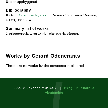
Under uppbyggnad
Bibliography
H G-m
:
Odencrants, släkt
, i:
Svenskt biografiskt lexikon
,
bd 28, 1992-94
Summary list of works
1 orkestersvit, 1 stråktrio, pianoverk, sånger.
Works by Gerard Odencrants
There are no works by the composer registered
2026 © Levande musikarv |
Kungl. Musikaliska
Akademien