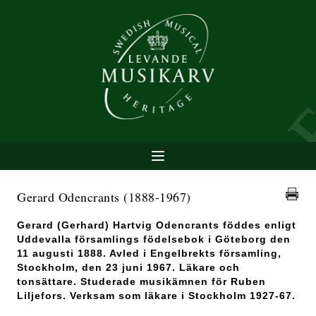
Gerard Odencrants
(1888-1967)
Gerard (Gerhard) Hartvig Odencrants föddes enligt
Uddevalla församlings födelsebok i Göteborg den
11 augusti 1888. Avled i Engelbrekts församling,
Stockholm, den 23 juni 1967. Läkare och
tonsättare. Studerade musikämnen för Ruben
Liljefors. Verksam som läkare i Stockholm 1927-67.