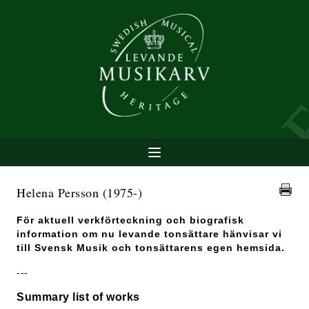
Helena Persson
(1975-)
För aktuell verkförteckning och biografisk
information om nu levande tonsättare hänvisar vi
till Svensk Musik och tonsättarens egen hemsida.
---
Summary list of works