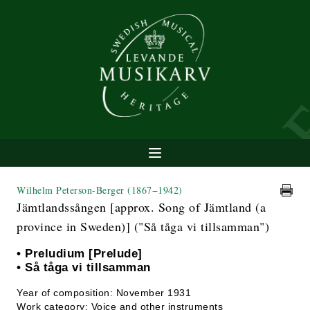
Wilhelm Peterson-Berger
(1867−1942)
Jämtlandssången [approx. Song of Jämtland (a
province in Sweden)] ("Så tåga vi tillsamman")
• Preludium [Prelude]
• Så tåga vi tillsamman
Year of composition: November 1931
Work category: Voice and other instruments