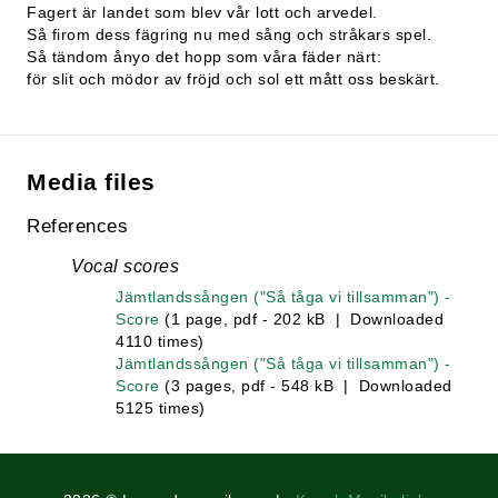
Fagert är landet som blev vår lott och arvedel.
Så firom dess fägring nu med sång och stråkars spel.
Så tändom ånyo det hopp som våra fäder närt:
för slit och mödor av fröjd och sol ett mått oss beskärt.
Media files
References
Vocal scores
Jämtlandssången ("Så tåga vi tillsamman") -
Score
(1 page, pdf - 202 kB | Downloaded
4110 times)
Jämtlandssången ("Så tåga vi tillsamman") -
Score
(3 pages, pdf - 548 kB | Downloaded
5125 times)